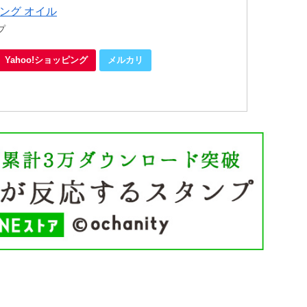
ング オイル
プ
Yahoo!ショッピング
メルカリ