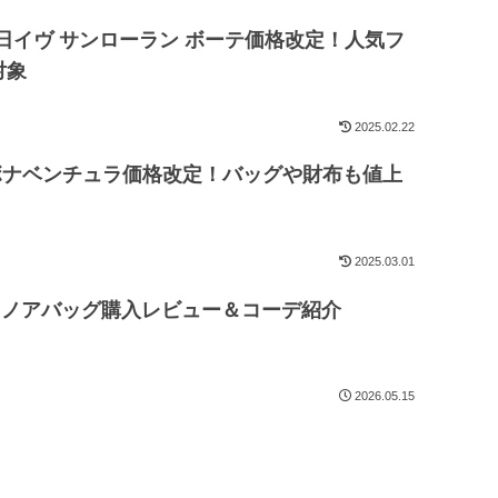
月5日イヴ サンローラン ボーテ価格改定！人気フ
対象
2025.02.22
月ボナベンチュラ価格改定！バッグや財布も値上
2025.03.01
RA｜ノアバッグ購入レビュー＆コーデ紹介
2026.05.15