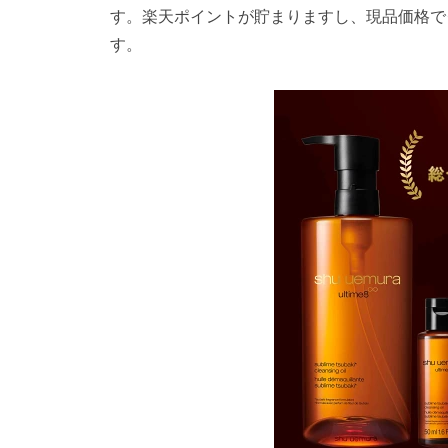
す。楽天ポイントが貯まりますし、現品価格で
す。