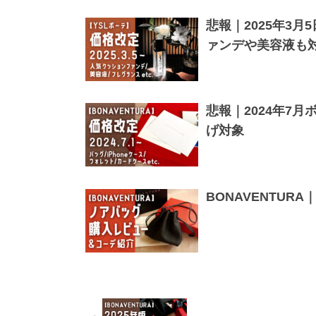
悲報｜2025年3
ァンデや美容液も
悲報｜2024年7
げ対象
BONAVENTU