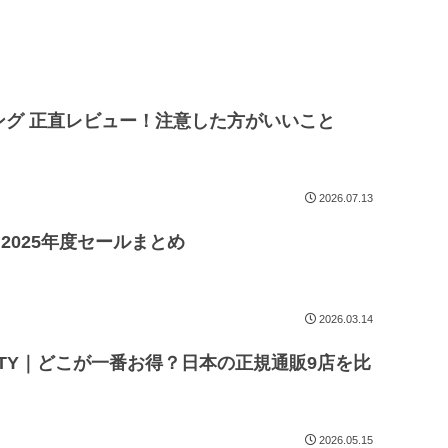
ング 正直レビュー！注意した方がいいこと
2026.07.13
A｜2025年度セールまとめ
2026.03.14
EAUTY｜どこが一番お得？日本の正規通販9店を比
2026.05.15