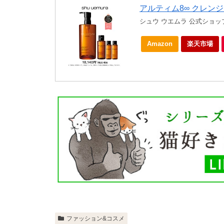
アルティム8∞ クレンジ
シュウ ウエムラ 公式ショッ
Amazon
楽天市場
ファッション&コスメ