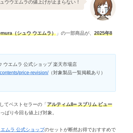
ュウウエムラの値上げが止まらない！
uemura（シュウ ウエムラ）
」の一部商品が、
2025年8
 ウエムラ 公式ショップ 楽天市場店
ontents/price-revision/
（対象製品一覧掲載あり）
してベストセラーの「
アルティム8∞ スブリム ビュー
っぱり今回も値上げ対象。
ウエムラ 公式ショップ
のセットが断然お得でおすすめで