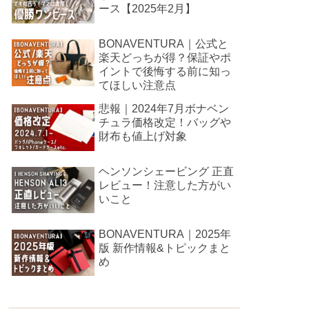
ース【2025年2月】
BONAVENTURA｜公式と
楽天どっちが得？保証やポ
イントで後悔する前に知っ
てほしい注意点
悲報｜2024年7月ボナベン
チュラ価格改定！バッグや
財布も値上げ対象
ヘンソンシェービング 正直
レビュー！注意した方がい
いこと
BONAVENTURA｜2025年
版 新作情報&トピックまと
め