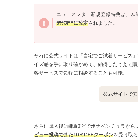
ニュースレター新規登録特典は、以前
5%OFFに改定
されました。
それに公式サイトは「自宅でご試着サービス」
イズ感を手に取り確かめて、納得したうえで購
客サービスで気軽に相談することも可能。
公式サイトで安
さらに購入後1週間ほどでボナベンチュラから
ビュー投稿でまた10％OFFクーポン
を受け取る