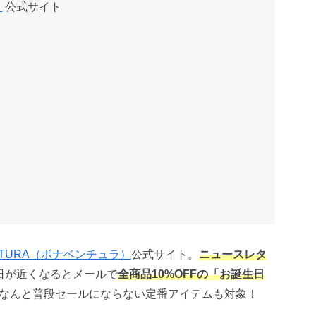
）
公式サイト
NTURA（ボナベンチュラ）
公式サイト。
ニュースレタ
日が近くなるとメールで
全
商品
10%OFFの「お誕生日
なんと普段セールにならない定番アイテムも対象！