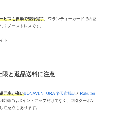
ービスも自動で登録完了
。ワランティーカードでの登
なくノーストレスです。
イト
上限と返品送料に注意
還元率が高い
BONAVENTURA 楽天市場店
と
Rakuten
ル時期にはポイントアップだけでなく、割引クーポン
し注意点もあります。