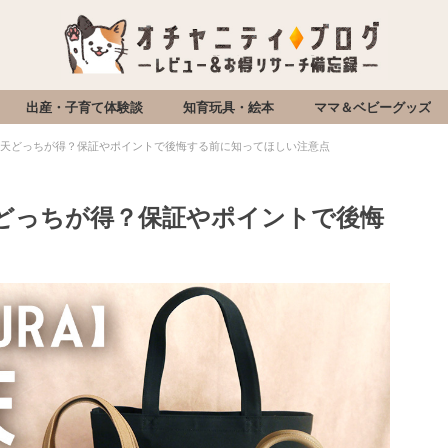
出産・子育て体験談
知育玩具・絵本
ママ＆ベビーグッズ
式と楽天どっちが得？保証やポイントで後悔する前に知ってほしい注意点
楽天どっちが得？保証やポイントで後悔