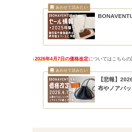
BONAVEN
↓
2026年4月7日の価格改定
についてはこちらの
【悲報】20
布やノアバッ