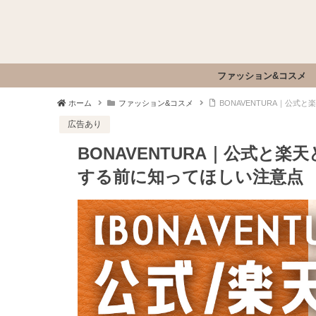
ファッション&コスメ
ホーム
ファッション&コスメ
BONAVENTURA｜公
広告あり
BONAVENTURA｜公式と
する前に知ってほしい注意点