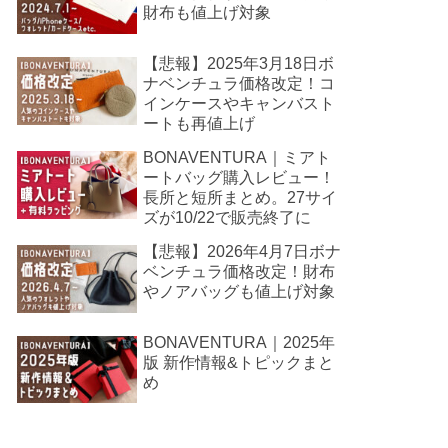
財布も値上げ対象
【悲報】2025年3月18日ボ
ナベンチュラ価格改定！コ
インケースやキャンバスト
ートも再値上げ
BONAVENTURA｜ミアト
ートバッグ購入レビュー！
長所と短所まとめ。27サイ
ズが10/22で販売終了に
【悲報】2026年4月7日ボナ
ベンチュラ価格改定！財布
やノアバッグも値上げ対象
BONAVENTURA｜2025年
版 新作情報&トピックまと
め