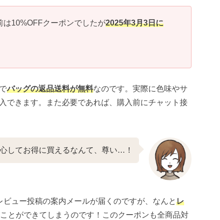
は10%OFFクーポンでしたが
2025年3月3日に
で
バッグの返品送料が無料
なのです。実際に色味やサ
入できます。また必要であれば、購入前にチャット接
心してお得に買えるなんて、尊い…！
レビュー投稿の案内メールが届くのですが、なんと
レ
ことができてしまうのです！このクーポンも全商品対