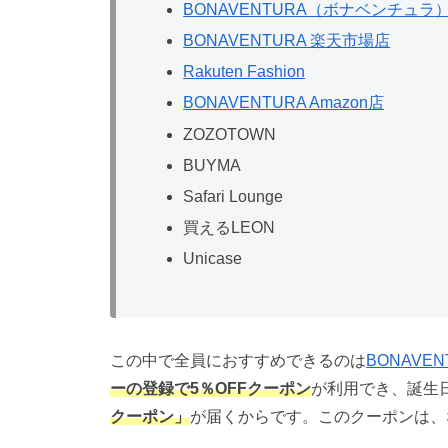
BONAVENTURA（ボナベンチュラ
BONAVENTURA 楽天市場店
Rakuten Fashion
BONAVENTURA Amazon店
ZOZOTOWN
BUYMA
Safari Lounge
買えるLEON
Unicase
この中で全員におすすめできるのは
BONAVE
ーの登録で5％OFFクーポン
が利用でき、誕生
クーポン」
が届くからです。このクーポンは、