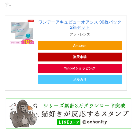
す。
ワンデーアキュビューオアシス 90枚パック
2箱セット
アットレンズ
Amazon
楽天市場
Yahoo!ショッピング
メルカリ