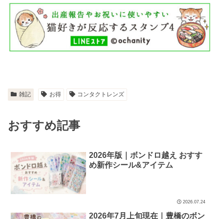
雑記
お得
コンタクトレンズ
おすすめ記事
2026年版｜ボンドロ越え おすす
め新作シール&アイテム
2026.07.24
2026年7月上旬現在｜豊橋のボン