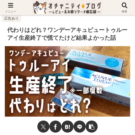
ホーム
雑記
代わりはどれ？ワンデーアキュビュートゥルーアイ生産終了で慌てたけど結果よかった話
メニュー
検索
広告あり
代わりはどれ？ワンデーアキュビュートゥルー
アイ生産終了で慌てたけど結果よかった話