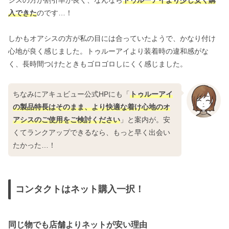
入できた
のです…！
しかもオアシスの方が私の目には合っていたようで、かなり付け
心地が良く感じました。トゥルーアイより装着時の違和感がな
く、長時間つけたときもゴロゴロしにくく感じました。
ちなみにアキュビュー公式HPにも「
トゥルーアイ
の製品特長はそのまま、より快適な着け心地のオ
アシスのご使用をご検討ください
」と案内が。安
くてランクアップできるなら、もっと早く出会い
たかった…！
コンタクトはネット購入一択！
同じ物でも店舗よりネットが安い理由