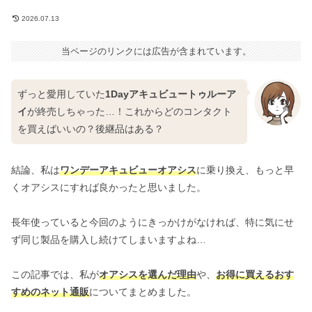
2026.07.13
当ページのリンクには広告が含まれています。
ずっと愛用していた
1Dayアキュビュートゥルーア
イ
が終売しちゃった…！これからどのコンタクト
を買えばいいの？後継品はある？
結論、私は
ワンデーアキュビューオアシス
に乗り換え、もっと早
くオアシスにすれば良かったと思いました。
長年使っていると今回のようにきっかけがなければ、特に気にせ
ず同じ製品を購入し続けてしまいますよね…
この記事では、私が
オアシスを選んだ理由
や、
お得に買えるおす
すめのネット通販
についてまとめました。