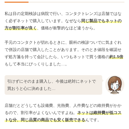
私は目の定期検診は病院で行い、コンタクトレンズは店舗ではな
く必ずネットで購入しています。なぜなら
同じ製品でもネットの
方が割引率が良く
、価格が衝撃的なほど違うから。
手元のコンタクトが切れるときに、眼科の検診ついでに気まぐれ
で併設の店舗で購入したことがあります。そのとき値段を確認せ
ず処方箋を持って会計したら、いつもネットで買う価格の
約1.5倍
もして本当にびっくりしました…。
引けずにそのまま購入し、今後は絶対にネットで
買おうと心に決めました…
店舗だとどうしても設備費、光熱費、人件費などの維持費がかか
るので、割引率がよくないんですよね。
ネットは維持費が低コス
トな分、同じ品質の商品でも安く販売できる
んです。