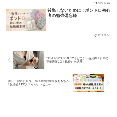
2026.07.24
後悔しないために！ボンドロ初心
者の勉強備忘録
2026.07.24
TOM FORD BEAUTY｜どこが一番お得？日本の
正規通販9店を比較した結果
988円！隠れた名品、西松屋のお絵描きおもちゃ
「お絵描きDEスマイル」レビュー