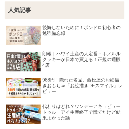
人気記事
後悔しないために！ボンドロ初心者の
勉強備忘録
朗報｜ハワイ土産の大定番・ホノルル
クッキーが日本で買える！正規の通販
4店
988円！隠れた名品、西松屋のお絵描
きおもちゃ「お絵描きDEスマイル」レ
ビュー
代わりはどれ？ワンデーアキュビュー
トゥルーアイ生産終了で慌てたけど結
果よかった話