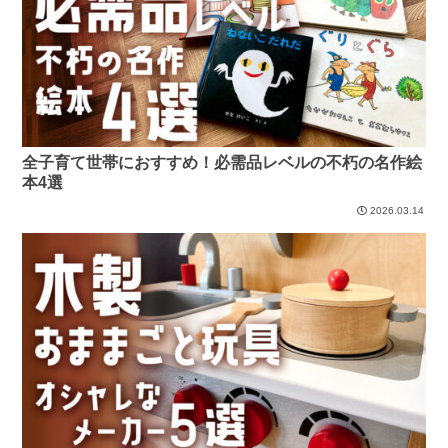
全子育て世帯におすすめ！必需品レベルの不朽の名作絵
本4選
2026.03.14