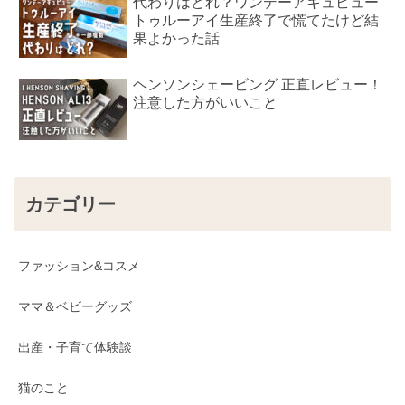
代わりはどれ？ワンデーアキュビュー
トゥルーアイ生産終了で慌てたけど結
果よかった話
ヘンソンシェービング 正直レビュー！
注意した方がいいこと
カテゴリー
ファッション&コスメ
ママ＆ベビーグッズ
出産・子育て体験談
猫のこと