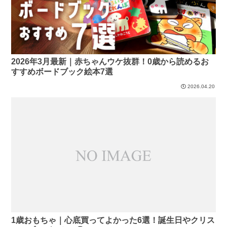
2026年3月最新｜赤ちゃんウケ抜群！0歳から読めるお
すすめボードブック絵本7選
2026.04.20
1歳おもちゃ｜心底買ってよかった6選！誕生日やクリス