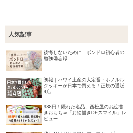
人気記事
後悔しないために！ボンドロ初心者の
勉強備忘録
朗報｜ハワイ土産の大定番・ホノルル
クッキーが日本で買える！正規の通販
4店
988円！隠れた名品、西松屋のお絵描
きおもちゃ「お絵描きDEスマイル」レ
ビュー