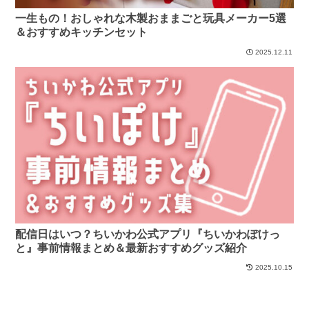
一生もの！おしゃれな木製おままごと玩具メーカー5選
＆おすすめキッチンセット
2025.12.11
配信日はいつ？ちいかわ公式アプリ『ちいかわぽけっ
と』事前情報まとめ＆最新おすすめグッズ紹介
2025.10.15