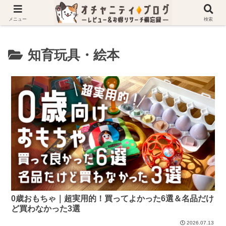
ホーム
知育玩具・絵本
メニュー
検索
知育玩具・絵本
0歳おもちゃ｜超実用的！買ってよかった6選＆名品だけ
ど買わなかった3選
2026.07.13