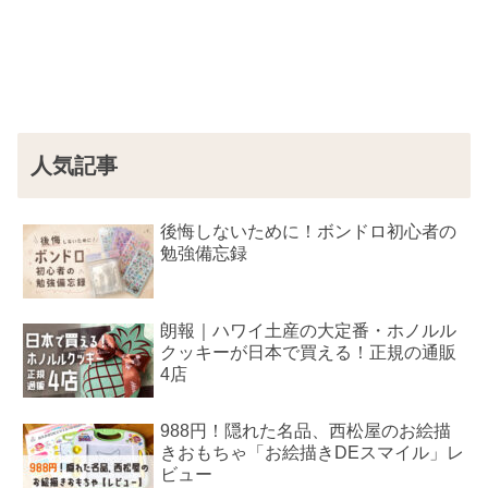
人気記事
後悔しないために！ボンドロ初心者の
勉強備忘録
朗報｜ハワイ土産の大定番・ホノルル
クッキーが日本で買える！正規の通販
4店
988円！隠れた名品、西松屋のお絵描
きおもちゃ「お絵描きDEスマイル」レ
ビュー