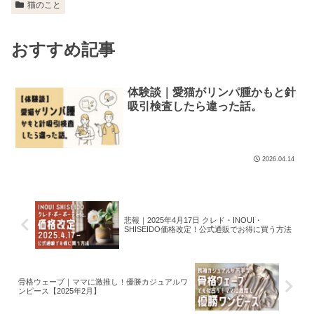
猫のこと
おすすめ記事
体験談｜愛猫がリンパ腫かもと針
吸引検査したら違った話。
2026.04.14
悲報｜2025年4月17日 クレド・INOUI・
SHISEIDO価格改定！公式通販でお得に買う方法
骨格ウェーブ｜ママに激推し！優勝カジュアルワ
ンピース【2025年2月】