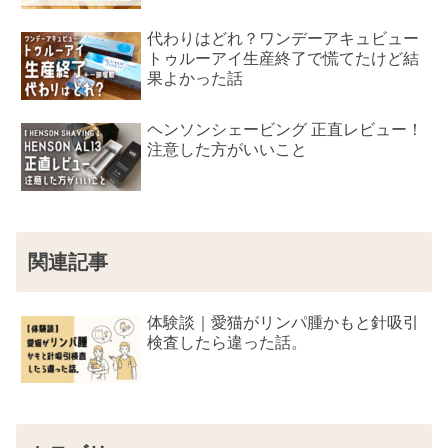
代わりはどれ？ワンデーアキュビュー
トゥルーアイ生産終了で慌てたけど結
果よかった話
ヘンソンシェービング 正直レビュー！
注意した方がいいこと
関連記事
体験談｜愛猫がリンパ腫かもと針吸引
検査したら違った話。