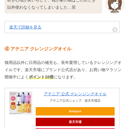
研ぎ心地が良いらしく、我が家の猫はこの爪とぎ
以外使わなくなってしまいました…笑
楽天で詳細を見る
④ アテニア クレンジングオイル
猫用品以外に日用品の補充も。長年愛用しているクレンジングオ
イルです。楽天市場にブランド公式店があり、お買い物マラソン
開催中によく
ポイント10倍
になります。
アテニア 公式 クレンジングオイル
アテニア公式ショップ 楽天市場店
Amazon
楽天市場