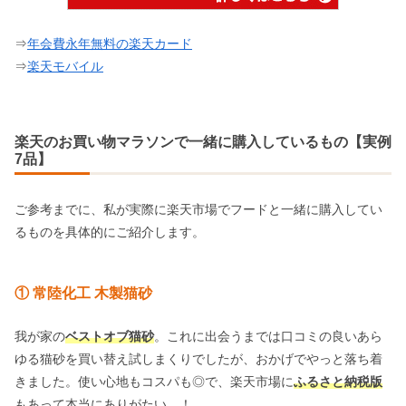
⇒
年会費永年無料の楽天カード
⇒
楽天モバイル
楽天のお買い物マラソンで一緒に購入しているもの【実例
7品】
ご参考までに、私が実際に楽天市場でフードと一緒に購入してい
るものを具体的にご紹介します。
① 常陸化工 木製猫砂
我が家の
ベストオブ猫砂
。これに出会うまでは口コミの良いあら
ゆる猫砂を買い替え試しまくりでしたが、おかげでやっと落ち着
きました。使い心地もコスパも◎で、楽天市場に
ふるさと納税版
もあって本当にありがたい…！