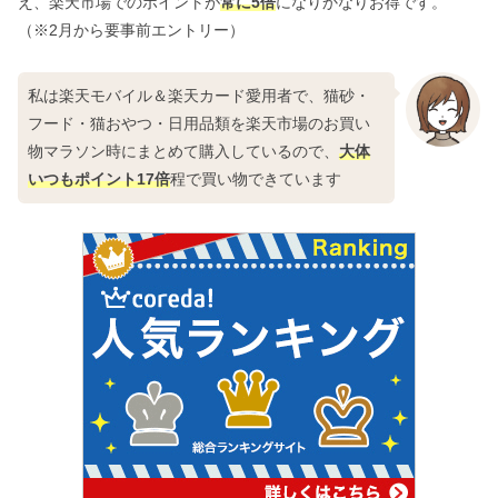
え、楽天市場でのポイントが
常に5倍
になりかなりお得です。
（※2月から要事前エントリー）
私は楽天モバイル＆楽天カード愛用者で、猫砂・
フード・猫おやつ・日用品類を楽天市場のお買い
物マラソン時にまとめて購入しているので、
大体
いつもポイント17倍
程で買い物できています