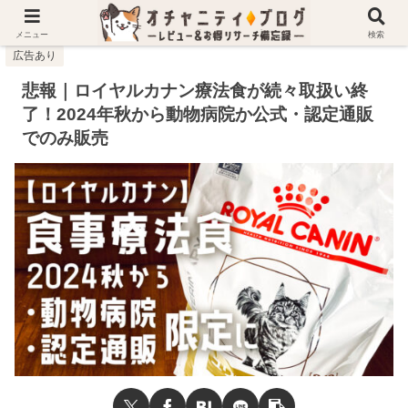
ホーム
猫のこと
悲報｜ロイヤルカナン療法食が続々取扱い終了！2024年秋から動物病院か公式・認定通販でのみ販売
メニュー
検索
広告あり
悲報｜ロイヤルカナン療法食が続々取扱い終
了！2024年秋から動物病院か公式・認定通販
でのみ販売