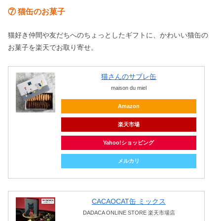
⑦ 猫缶のお菓子
猫好き仲間や友だちへのちょっとしたギフトに、かわいい猫缶の
お菓子を楽天でお取り寄せ。
猫さんのサブレ缶
maison du miel
Amazon
楽天市場
Yahoo!ショッピング
メルカリ
CACAOCAT缶 ミックス
DADACA ONLINE STORE 楽天市場店