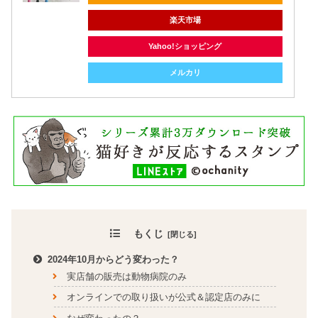
楽天市場
Yahoo!ショッピング
メルカリ
もくじ
2024年10月からどう変わった？
実店舗の販売は動物病院のみ
オンラインでの取り扱いが公式＆認定店のみに