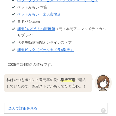
ペットみらい 本店
ペットみらい 楽天市場店
ヨドバシ.com
楽天24 どうぶつ医療館
（元：本間アニマルメディカル
サプライ）
ペテモ動物病院オンラインストア
楽天ビック（ビックカメラ×楽天）
※2025年2月時点の情報です。
私はいつもポイント還元率の良い
楽天市場
で購入
していたので、認定ストアがあってひと安心…！
楽天で詳細を見る