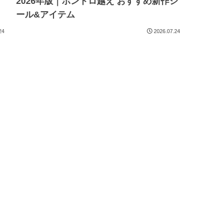
2026年版｜ボンドロ越え おすすめ新作シ
ール&アイテム
24
2026.07.24