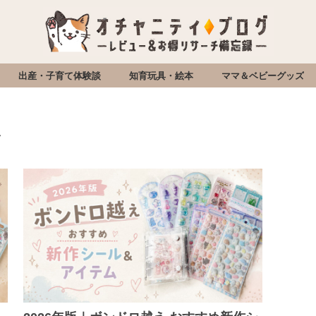
出産・子育て体験談
知育玩具・絵本
ママ＆ベビーグッズ
ル