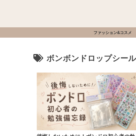
ファッション&コスメ
ボンボンドロップシー