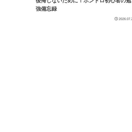
後悔しないために！ボンドロ初心者の勉
強備忘録
2026.07.