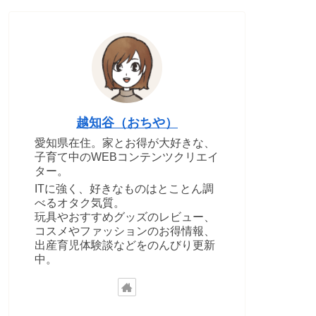
越知谷（おちや）
愛知県在住。家とお得が大好きな、
子育て中のWEBコンテンツクリエイ
ター。
ITに強く、好きなものはとことん調
べるオタク気質。
玩具やおすすめグッズのレビュー、
コスメやファッションのお得情報、
出産育児体験談などをのんびり更新
中。