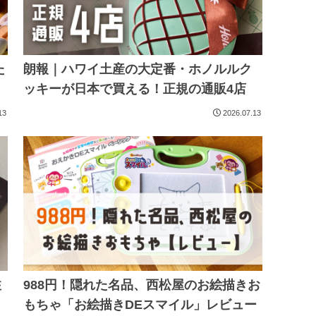
た
朗報｜ハワイ土産の大定番・ホノルルク
ッキーが日本で買える！正規の通販4店
13
2026.07.13
注
988円！隠れた名品、西松屋のお絵描きお
もちゃ「お絵描きDEスマイル」レビュー