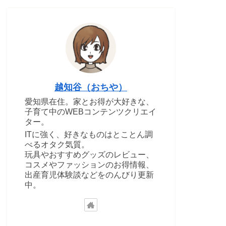
越知谷（おちや）
愛知県在住。家とお得が大好きな、
子育て中のWEBコンテンツクリエイ
ター。
ITに強く、好きなものはとことん調
べるオタク気質。
玩具やおすすめグッズのレビュー、
コスメやファッションのお得情報、
出産育児体験談などをのんびり更新
中。