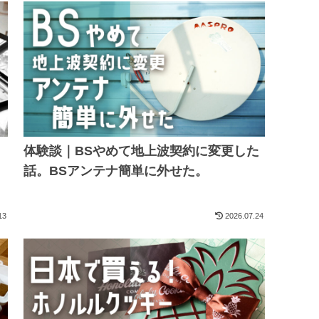
体験談｜BSやめて地上波契約に変更した
話。BSアンテナ簡単に外せた。
13
2026.07.24