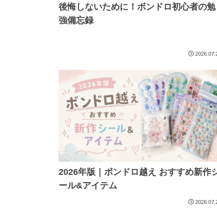
後悔しないために！ボンドロ初心者の勉
強備忘録
2026.07.
2026年版｜ボンドロ越え おすすめ新作
ール&アイテム
2026.07.