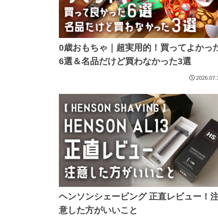
0歳おもちゃ｜超実用的！買ってよかっ
6選＆名品だけど買わなかった3選
2026.07.
ヘンソンシェービング 正直レビュー！
意した方がいいこと