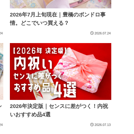
2026年7月上旬現在｜豊橋のボンドロ事
情。どこでいつ買える？
24
2026.07.24
シ
2026年決定版｜センスに差がつく！内祝
いおすすめ品4選
24
2026.07.13